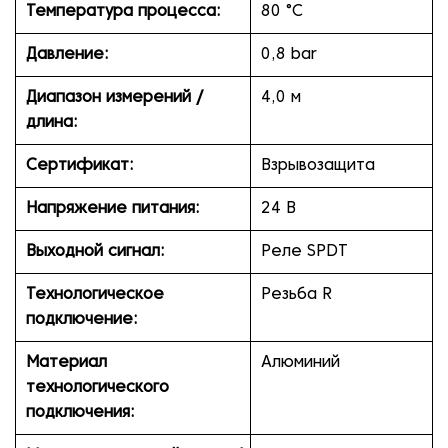
Температура процесса:
80 °C
Давление:
0,8 bar
Диапазон измерений /
4,0 м
длина:
Сертификат:
Взрывозащита
Напряжение питания:
24 В
Выходной сигнал:
Реле SPDT
Технологическое
Резьба R
подключение:
Материал
Алюминий
технологического
подключения: