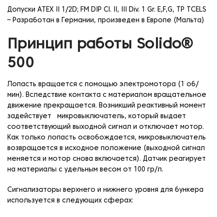
Допуски ATEX II 1/2D; FM DIP Cl. II, III Div. 1 Gr. E,F,G, TP TCELS
– Разработан в Германии, произведен в Европе (Мальта)
Принцип работы Solido®
500
Лопасть вращается с помощью электромотора (1 об/
мин). Вследствие контакта с материалом вращательное
движение прекращается. Возникший реактивный момент
задействует микровыключатель, который выдает
соответствующий выходной сигнал и отключает мотор.
Как только лопасть освобождается, микровыключатель
возвращается в исходное положение (выходной сигнал
меняется и мотор снова включается). Датчик реагирует
на материалы с удельным весом от 100 гр/л.
Сигнализаторы верхнего и нижнего уровня для бункера
используется в следующих сферах: