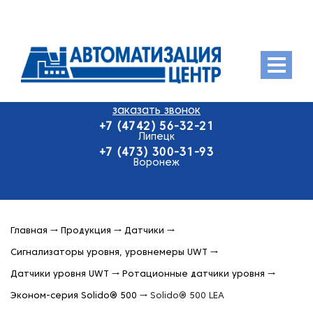
Menu
заказать звонок
О компании
+7 (4742) 56-32-21
Продукция
Липецк
+7 (473) 300-31-93
Оплата и доставка
Воронеж
Контакты
Главная
→
Продукция
→
Датчики
→
Сигнализаторы уровня, уровнемеры UWT
→
Датчики уровня UWT
→
Ротационные датчики уровня
→
Эконом-серия Solido® 500
→
Solido® 500 LEA