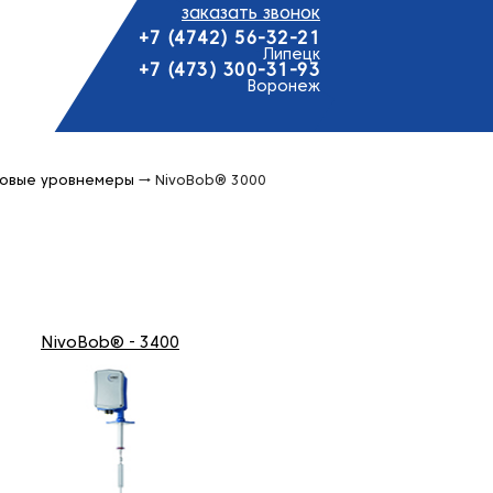
заказать звонок
+7 (4742) 56-32-21
Липецк
+7 (473) 300-31-93
Воронеж
овые уровнемеры
→
NivoBob® 3000
NivoBob® - 3400