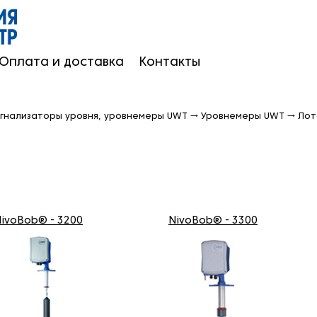
Оплата и доставка
Контакты
гнализаторы уровня, уровнемеры UWT
→
Уровнемеры UWT
→
Лот
ivoBob® - 3200
NivoBob® - 3300