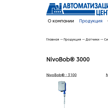
О компании
Продукция
Главная
→
Продукция
→
Датчики
→
Си
NivoBob® 3000
NivoBob® - 3100
N