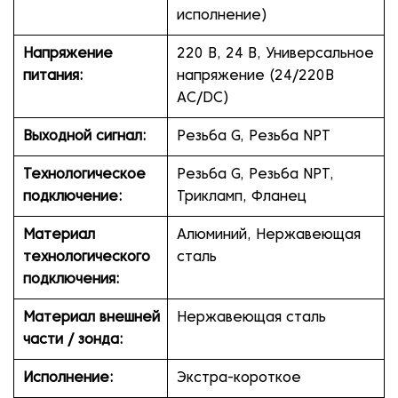
исполнение)
Напряжение
220 В, 24 В, Универсальное
питания:
напряжение (24/220В
AC/DC)
Выходной сигнал:
Резьба G, Резьба NPT
Технологическое
Резьба G, Резьба NPT,
подключение:
Трикламп, Фланец
Материал
Алюминий, Нержавеющая
технологического
сталь
подключения:
Материал внешней
Нержавеющая сталь
части / зонда:
Исполнение:
Экстра-короткое