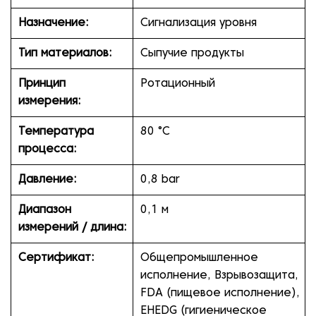
Назначение:
Сигнализация уровня
Тип материалов:
Сыпучие продукты
Принцип
Ротационный
измерения:
Температура
80 °C
процесса:
Давление:
0,8 bar
Диапазон
0,1 м
измерений / длина:
Сертификат:
Общепромышленное
исполнение, Взрывозащита,
FDA (пищевое исполнение),
EHEDG (гигиеническое