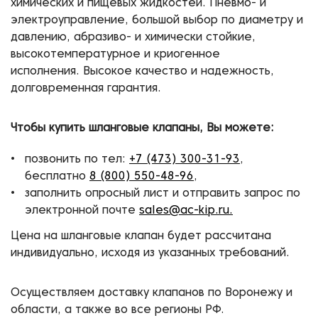
химических и пищевых жидкостей. Пневмо- и
электроуправление, большой выбор по диаметру и
давлению, абразиво- и химически стойкие,
высокотемпературное и криогенное
исполнения. Высокое качество и надежность,
долговременная гарантия.
Чтобы купить шланговые клапаны, Вы можете:
позвонить по тел:
+7 (473) 300-31-93
,
бесплатно
8 (800) 550-48-96
,
заполнить опросный лист и отправить запрос по
электронной почте
sales@ac-kip.ru.
Цена на шланговые клапан будет рассчитана
индивидуально, исходя из указанных требований.
Осуществляем доставку клапанов по Воронежу и
области, а также во все регионы РФ.