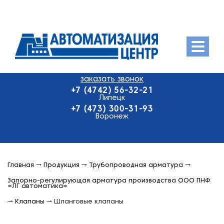
Menu
заказать звонок
О компании
+7 (4742) 56-32-21
Продукция
Липецк
+7 (473) 300-31-93
Оплата и доставка
Воронеж
Контакты
Главная
→
Продукция
→
Трубопроводная арматура
→
Запорно-регулирующая арматура производства ООО ПНФ
«ЛГ автоматика»
→
Клапаны
→
Шланговые клапаны