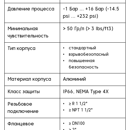
Давление процесса
-1 Бар … +16 Бар (-14.5
psi … +232 psi)
Минимальная
> 50 Гр/л (> 3 lbs/ft3)
чувствительность
стандартный
Тип корпуса
взрывобезопасный
повышенная
безопасность
Материал корпуса
Алюминий
Класс защиты
IP66, NEMA Type 4X
≥ R 1 1/2"
Резьбовое
≥ NPT 1 1/2"
подключение
≥ DN100
Фланцевое