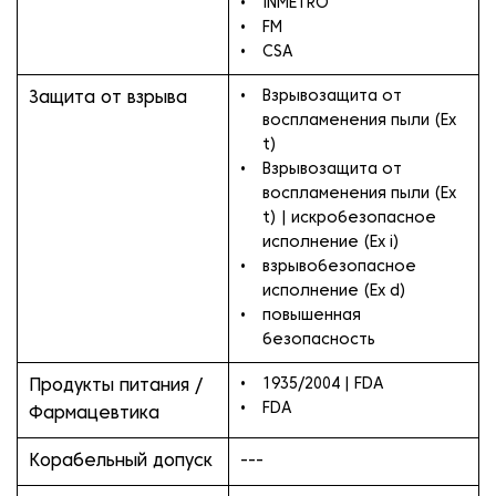
INMETRO
FM
CSA
Взрывозащита от
Защита от взрыва
воспламенения пыли (Ex
t)
Взрывозащита от
воспламенения пыли (Ex
t) | искробезопасное
исполнение (Ex i)
взрывобезопасное
исполнение (Ex d)
повышенная
безопасность
1935/2004 | FDA
Продукты питания /
FDA
Фармацевтика
Корабельный допуск
---