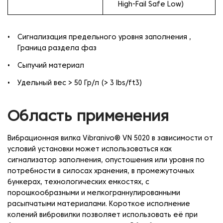
High-Fail Safe Low)
Сигнализация предельного уровня заполнения ,
Граница раздела фаз
Сыпучий материал
Удельный вес > 50 Гр/л (> 3 lbs/ft3)
Область применения
Вибрационная вилка Vibranivo® VN 5020 в зависимости от
условий установки может использоваться как
сигнализатор заполнения, опустошения или уровня по
потребности в силосах хранения, в промежуточных
бункерах, технологических емкостях, с
порошкообразными и мелкограннулированными
расыпчатыми материалами. Короткое исполнение
колений вибровилки позволяет использовать её при