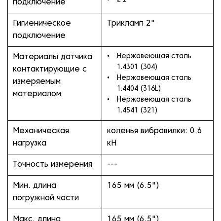
≥ 2"
подключение
Гигиеническое
Трикламп 2"
подключение
Нержавеющая сталь
Материалы датчика
1.4301 (304)
контактирующие с
Нержавеющая сталь
измеряемым
1.4404 (316L)
материалом
Нержавеющая сталь
1.4541 (321)
Механическая
коленья вибровилки: 0,6
нагрузка
кН
Точность измерения
---
Мин. длина
165 мм (6.5")
погружной части
Макс. длина
165 мм (6.5")