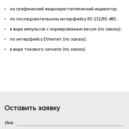
на графический жидкокристаллический индикатор;
по последовательному интерфейсу RS-232/RS-485;
в виде импульсов с нормированным весом (по заказу);
по интерфейсу Ethernet (по заказу);
в виде токового сигнала (по заказу).
Оставить заявку
Имя