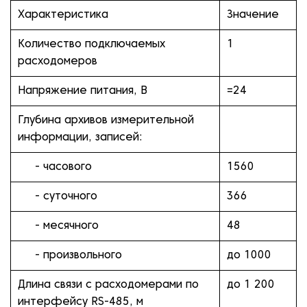
Характеристика
Значение
Количество подключаемых
1
расходомеров
Напряжение питания, В
=24
Глубина архивов измерительной
информации, записей:
- часового
1560
- суточного
366
- месячного
48
- произвольного
до 1000
Длина связи с расходомерами по
до 1 200
интерфейсу RS-485, м