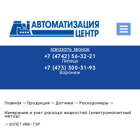
Menu
заказать звонок
О компании
+7 (4742) 56-32-21
Продукция
Липецк
+7 (473) 300-31-93
Оплата и доставка
Воронеж
Контакты
Главная
→
Продукция
→
Датчики
→
Расходомеры
→
Измерение и учет расхода жидкостей (электромагнитный
метод)
→
ВЗЛЕТ ИВК-ТЭР