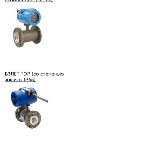
исполнение ТЭР Ех)
ВЗЛЕТ ТЭР (со степенью
защиты IP68)