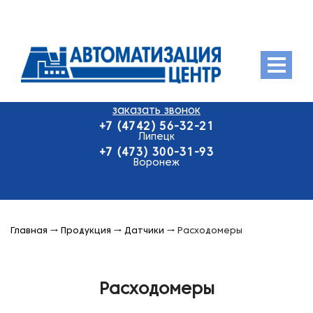
Menu
заказать звонок
О компании
+7 (4742) 56-32-21
Продукция
Липецк
+7 (473) 300-31-93
Оплата и доставка
Воронеж
Контакты
Главная
→
Продукция
→
Датчики
→
Расходомеры
Расходомеры