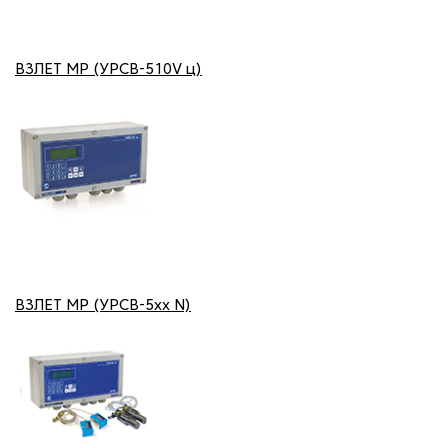
ВЗЛЕТ МР (УРСВ-510V ц)
ВЗЛЕТ МР (УРСВ-5хх N)