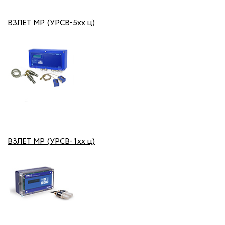
ВЗЛЕТ МР (УРСВ-5хх ц)
ВЗЛЕТ МР (УРСВ-1хх ц)