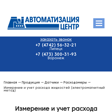
Menu
заказать звонок
О компании
+7 (4742) 56-32-21
Продукция
Липецк
+7 (473) 300-31-93
Оплата и доставка
Воронеж
Контакты
Главная
→
Продукция
→
Датчики
→
Расходомеры
→
Измерение и учет расхода жидкостей (электромагнитный
метод)
Измерение и учет расхода