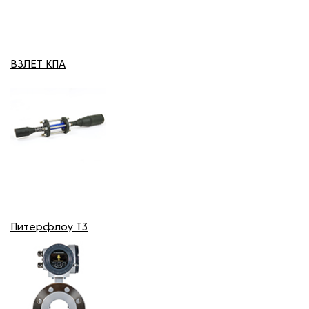
ВЗЛЕТ КПА
Питерфлоу T3